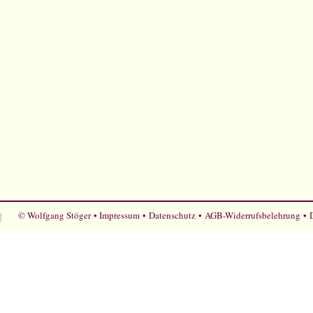
© Wolfgang Stöger •
Impressum
•
Datenschutz
•
AGB-Widerrufsbelehrung
•