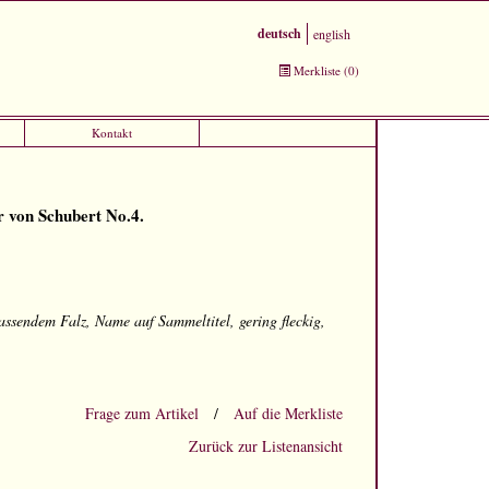
deutsch
english
Merkliste
(
0
)
.
Kontakt
r von Schubert No.4.
passendem Falz, Name auf Sammeltitel, gering fleckig,
Frage zum Artikel
/
Auf die Merkliste
Zurück zur Listenansicht